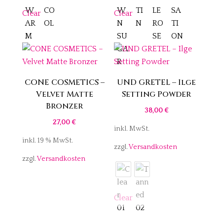
Clear
Clear
CONE COSMETICS –
UND GRETEL – Ilge
Velvet Matte
Setting Powder
Bronzer
38,00
€
27,00
€
inkl. MwSt.
inkl. 19 % MwSt.
zzgl.
Versandkosten
zzgl.
Versandkosten
Clear