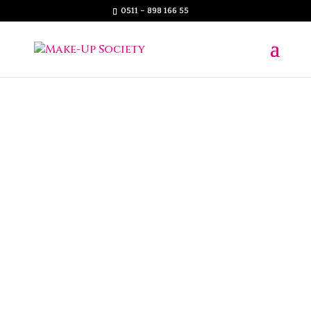
0511 – 898 166 55
FACE