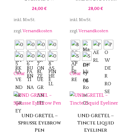
24,00
€
28,00
€
inkl. MwSt.
inkl. MwSt.
zzgl.
Versandkosten
zzgl.
Versandkosten
Clear
Clear
UND GRETEL –
UND GRETEL –
Sprusse Eyebrow
Tincte Liquid
Pen
Eyeliner