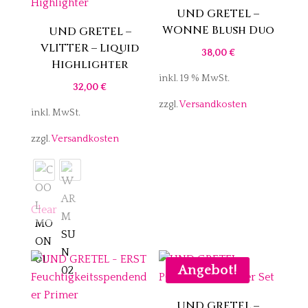
UND GRETEL –
WONNE Blush Duo
UND GRETEL –
VLITTER – Liquid
38,00
€
Highlighter
inkl. 19 % MwSt.
32,00
€
zzgl.
Versandkosten
inkl. MwSt.
zzgl.
Versandkosten
Clear
Angebot!
UND GRETEL –