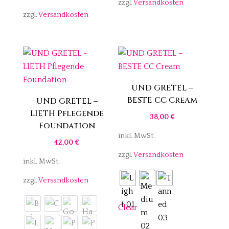
zzgl.
Versandkosten
war:
ist:
63,00 €
58,00 €.
zzgl.
Versandkosten
58,00 €
54,00 €.
UND GRETEL –
BESTE CC Cream
UND GRETEL –
LIETH Pflegende
38,00
€
Foundation
inkl. MwSt.
42,00
€
zzgl.
Versandkosten
inkl. MwSt.
zzgl.
Versandkosten
Clear