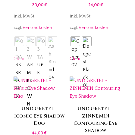
20,00
€
24,00
€
inkl. MwSt.
inkl. MwSt.
zzgl.
Versandkosten
zzgl.
Versandkosten
Clear
Clear
UND GRETEL –
UND GRETEL –
Iconic Eye Shadow
ZINNEMIN
Duo
Contouring Eye
Shadow
44,00
€