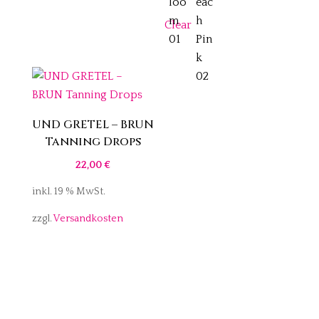
Clear
UND GRETEL – BRUN
Tanning Drops
22,00
€
inkl. 19 % MwSt.
zzgl.
Versandkosten