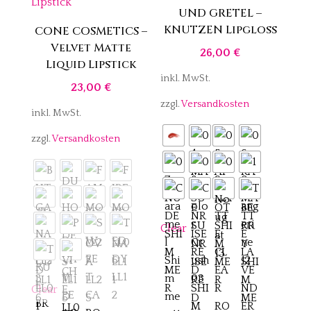
UND GRETEL –
KNUTZEN Lipgloss
CONE COSMETICS –
Velvet Matte
26,00
€
Liquid Lipstick
inkl. MwSt.
23,00
€
zzgl.
Versandkosten
inkl. MwSt.
zzgl.
Versandkosten
Clear
Clear