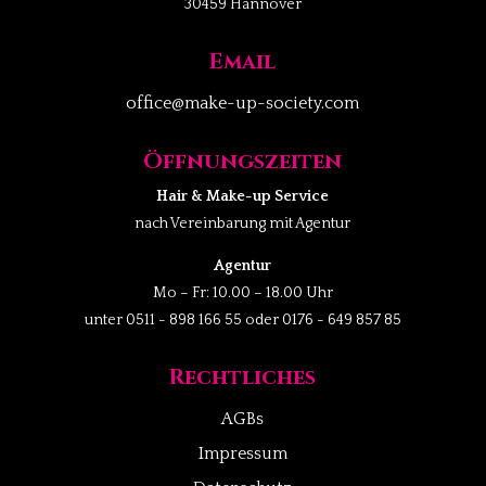
30459 Hannover
Email
office@make-up-society.com
Öffnungszeiten
Hair & Make-up Service
nach Vereinbarung mit Agentur
Agentur
Mo – Fr: 10.00 – 18.00 Uhr
unter 0511 - 898 166 55 oder 0176 - 649 857 85
Rechtliches
AGBs
Impressum