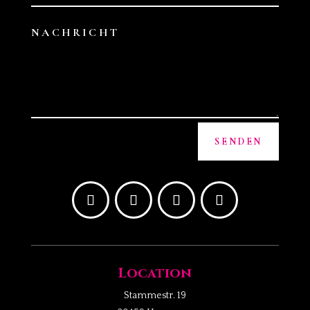
Alternative:
SENDEN
Location
Stammestr. 19