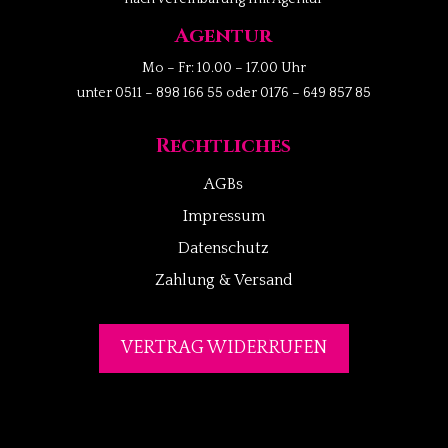
Agentur
Mo – Fr: 10.00 – 17.00 Uhr
unter 0511 – 898 166 55 oder 0176 – 649 857 85
Rechtliches
AGBs
Impressum
Datenschutz
Zahlung & Versand
VERTRAG WIDERRUFEN