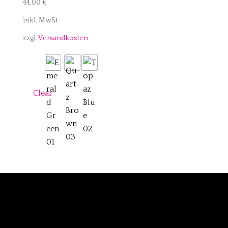
44,00
€
inkl. MwSt.
zzgl.
Versandkosten
Clear