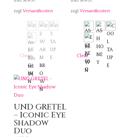
inkl. MwSt.
inkl. MwSt.
zzgl.
Versandkosten
zzgl.
Versandkosten
Clear
Clear
UND GRETEL
– Iconic Eye
Shadow
Duo