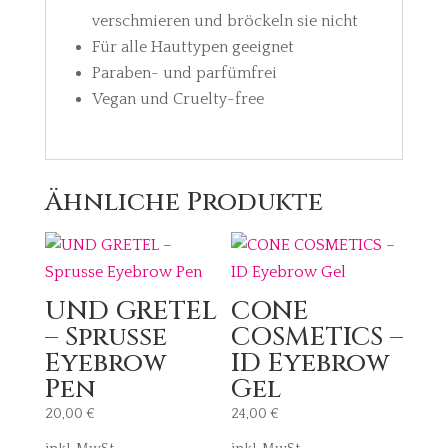
verschmieren und bröckeln sie nicht
Für alle Hauttypen geeignet
Paraben- und parfümfrei
Vegan und Cruelty-free
Ähnliche Produkte
UND GRETEL
CONE
– Sprusse
COSMETICS –
Eyebrow
ID Eyebrow
Pen
Gel
20,00
€
24,00
€