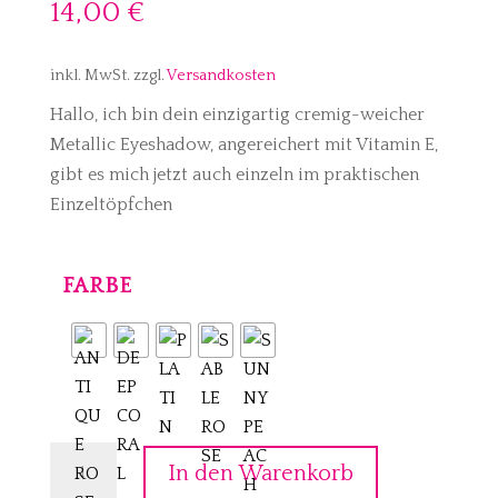
14,00
€
inkl. MwSt.
zzgl.
Versandkosten
Hallo, ich bin dein einzigartig cremig-weicher
Metallic Eyeshadow, angereichert mit Vitamin E,
gibt es mich jetzt auch einzeln im praktischen
Einzeltöpfchen
FARBE
CONE
In den Warenkorb
COSMETICS
–