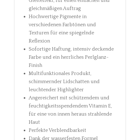
Gleiteffekt, für einen einfachen und
gleichmäßigen Auftrag
Hochwertige Pigmente in
verschiedenen Farbtönen und
Texturen für eine spiegelnde
Reflexion
Sofortige Haftung, intensiv deckende
Farbe und ein herrliches Perlglanz-
Finish
Multifunktionales Produkt,
schimmernder Lidschatten und
leuchtender Highlighter
Angereichert mit schützendem und
feuchtigkeitsspendendem Vitamin E,
für eine von innen heraus strahlende
Haut
Perfekte Verblendbarkeit
Dank der wasserfesten Formel