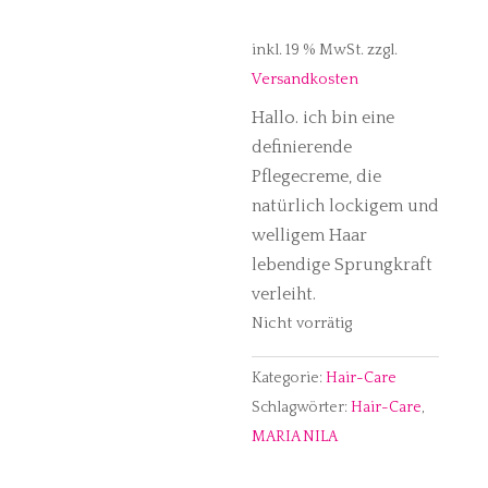
inkl. 19 % MwSt.
zzgl.
Versandkosten
Hallo. ich bin eine
definierende
Pflegecreme, die
natürlich lockigem und
welligem Haar
lebendige Sprungkraft
verleiht.
Nicht vorrätig
Kategorie:
Hair-Care
Schlagwörter:
Hair-Care
,
MARIA NILA