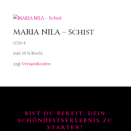
MARIA NILA – Schist
17,00
€
inkl. 19 % MwSt.
zzgl.
Versandkosten
BIST DU BEREIT, DEIN
SCHÖNHEITSERLEBNIS ZU
STARTEN?