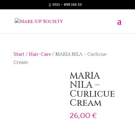
0511 – 898 166 55
Start
/
Hair-Care
/ MARIA NILA – Curlicue
Cream
MARIA
NILA –
Curlicue
Cream
26,00
€