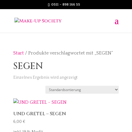
0511 – 898 166 55
Start
/ Produkte verschlagwortet mit „SEGEN“
SEGEN
Einzelnes Ergebnis wird angezeigt
UND GRETEL – SEGEN
6,00
€