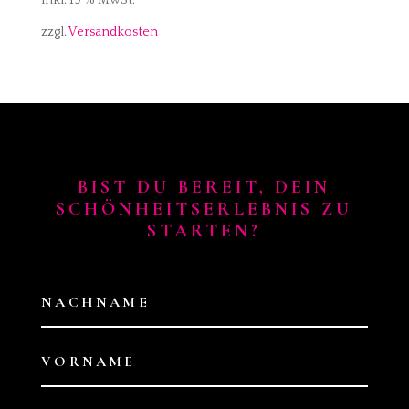
inkl. 19 % MwSt.
zzgl.
Versandkosten
BIST DU BEREIT, DEIN
SCHÖNHEITSERLEBNIS ZU
STARTEN?