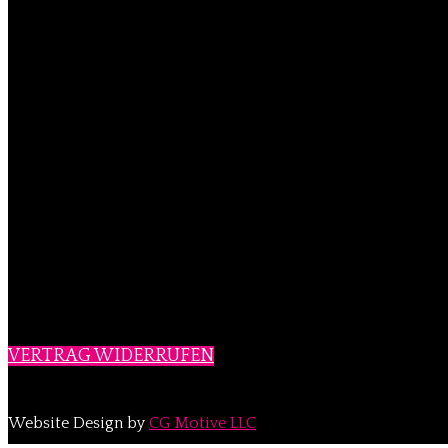
VERTRAG WIDERRUFEN
Website Design by
CG Motive LLC