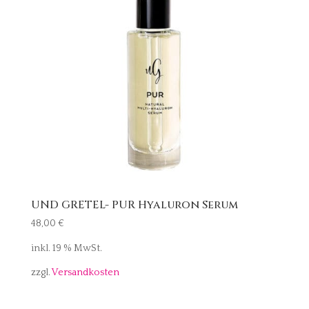
UND GRETEL- PUR Hyaluron Serum
48,00
€
inkl. 19 % MwSt.
zzgl.
Versandkosten