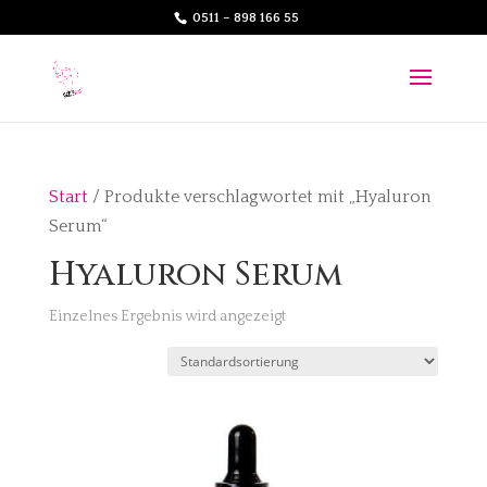
0511 – 898 166 55
Start
/ Produkte verschlagwortet mit „Hyaluron
Serum“
Hyaluron Serum
Einzelnes Ergebnis wird angezeigt