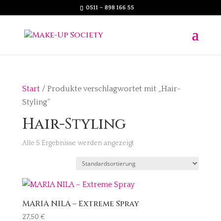
0511 – 898 166 55
Start
/ Produkte verschlagwortet mit „Hair-
Styling“
Hair-Styling
Alle 5 Ergebnisse werden angezeigt
MARIA NILA – Extreme Spray
27,50
€