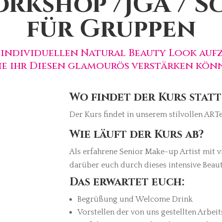
rkshop /JGA / 
für Gruppen
n individuellen Natural Beauty Look aufz
ie ihr Diesen glamourös verstärken könn
Wo findet der Kurs statt
Der Kurs findet in unserem stilvollen ARTe
Wie läuft der Kurs ab?
Als erfahrene Senior Make-up Artist mit vi
darüber euch durch dieses intensive Beau
Das erwartet euch:
Begrüßung und Welcome Drink
Vorstellen der von uns gestellten Arbei