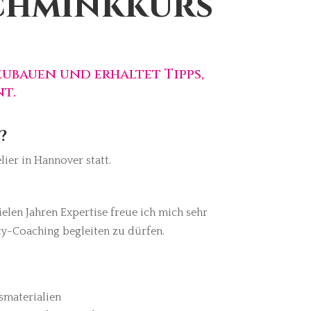
Schminkkurs
ubauen und erhaltet Tipps,
t.
?
lier in Hannover statt.
elen Jahren Expertise freue ich mich sehr
ty-Coaching begleiten zu dürfen.
tsmaterialien