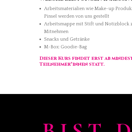
Arbeitsmaterialien wie Make-up Produk
Pinsel werden von uns gestellt
Arbeitsmappe mit Stift und Notizblock
Mitnehmen
Snacks und Getränke
M-Box: Goodie-Bag
Dieser Kurs findet erst ab mindes
Teilnehmer*innen statt.
BIST 