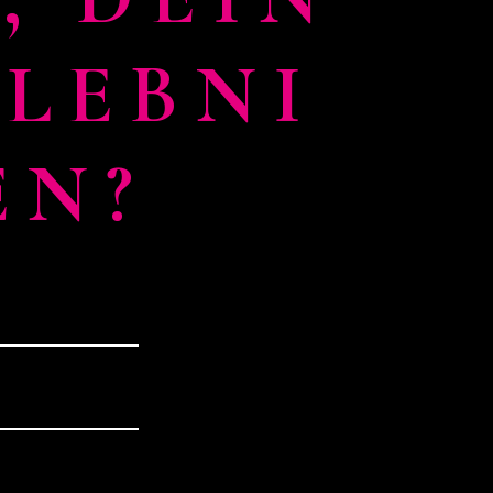
LEBNI
EN?