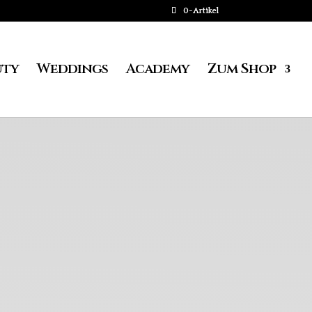
0-Artikel
uty
Weddings
Academy
Zum Shop