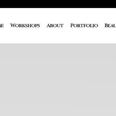
e
Workshops
About
Portfolio
Bea