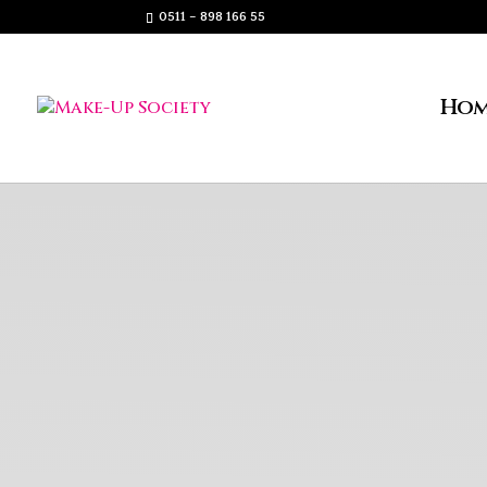
0511 – 898 166 55
Hom